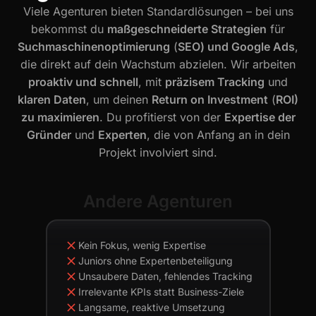
Viele Agenturen bieten Standardlösungen – bei uns
bekommst du
maßgeschneiderte Strategien
für
Suchmaschinenoptimierung
(
SEO) und Google Ads
,
die direkt auf dein Wachstum abzielen. Wir arbeiten
proaktiv und schnell
, mit
präzisem Tracking
und
klaren Daten
, um deinen
Return on Investment
(
ROI)
zu maximieren
. Du profitierst von der
Expertise der
Gründer
und
Experten
, die von Anfang an in dein
Projekt involviert sind.
Andere Agenturen
Kein Fokus, wenig Expertise
Juniors ohne Expertenbeteiligung
Unsaubere Daten, fehlendes Tracking
Irrelevante KPIs statt Business-Ziele
Langsame, reaktive Umsetzung