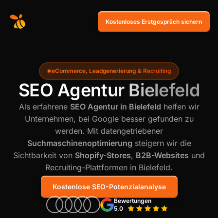
Kostenloses Erstgespräch sichern
eCommerce, Leadgenerierung & Recruiting
SEO Agentur Bielefeld
Als erfahrene
SEO Agentur in Bielefeld
helfen wir
Unternehmen, bei Google besser gefunden zu
werden. Mit datengetriebener
Suchmaschinenoptimierung
steigern wir die
Sichtbarkeit von
Shopify-Stores
,
B2B-Websites
und
Recruiting-Plattformen in Bielefeld.
Kostenlose SEO-Potenzialanalyse
Bewertungen
5,0