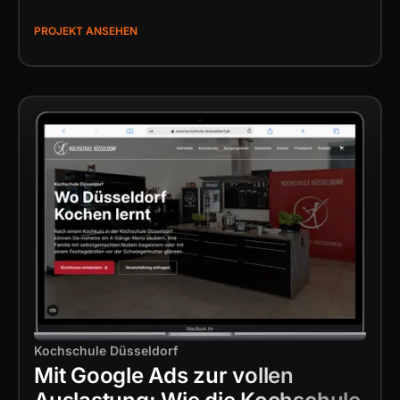
PROJEKT ANSEHEN
Kochschule Düsseldorf
Mit Google Ads zur vollen