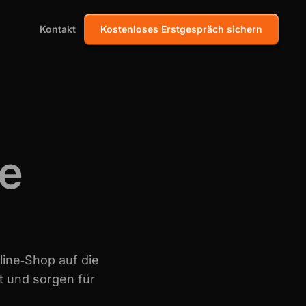
Kontakt
Kostenloses Erstgespräch sichern
e
line‑Shop auf die
t und sorgen für