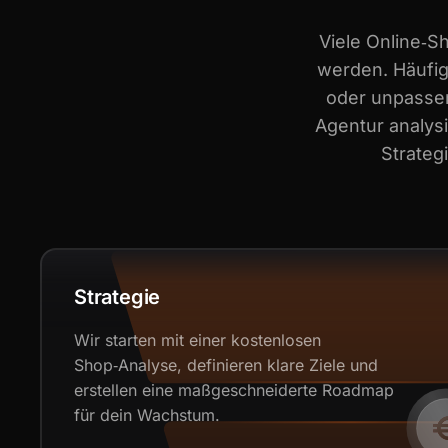
Viele Online‑S
werden. Häufig
oder unpassen
Agentur analys
Strateg
Strategie
Wir starten mit einer kostenlosen
Shop‑Analyse, definieren klare Ziele und
erstellen eine maßgeschneiderte Roadmap
für dein Wachstum.