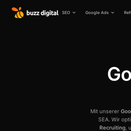
SEO
Google Ads
Ref
Go
Mit unserer
Goo
SEA. Wir op
Recruiting
, 