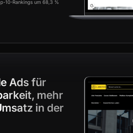
Top-10-Rankings um 68,3 %
e Ads für
arkeit, mehr
msatz in der