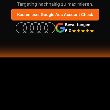
Targeting nachhaltig zu maximieren.
Kostenloser Google Ads Account Check
Bewertungen
5,0