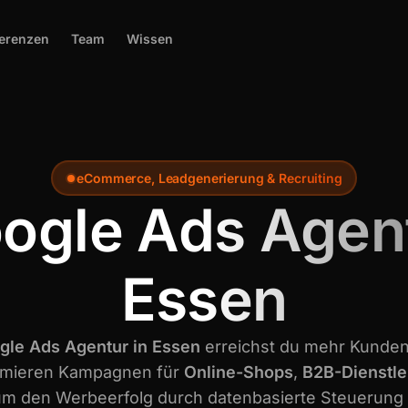
erenzen
Team
Wissen
eCommerce, Leadgenerierung & Recruiting
ogle Ads Agen
Essen
gle Ads Agentur in Essen
erreichst du mehr Kunden
timieren Kampagnen für
Online-Shops
,
B2B-Dienstle
um den Werbeerfolg durch datenbasierte Steuerung