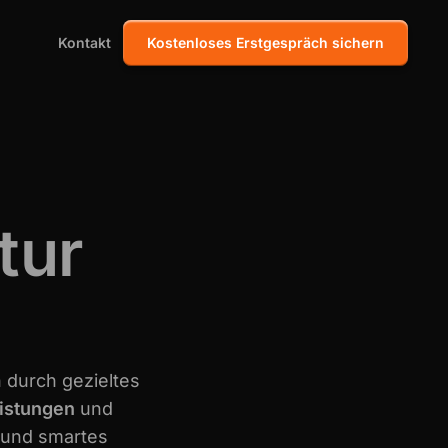
Kontakt
Kostenloses Erstgespräch sichern
tur
 durch gezieltes
istungen
und
 und smartes