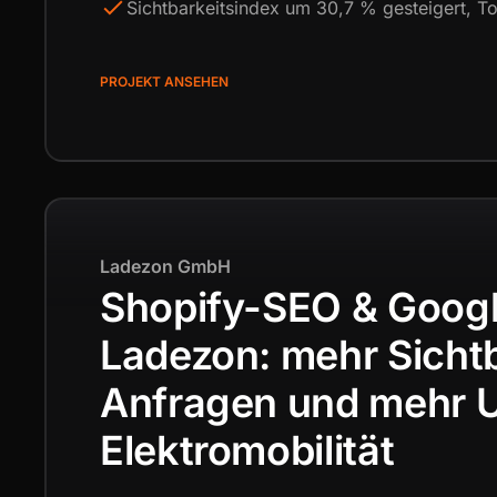
Sichtbarkeitsindex um 30,7 % gesteigert, 
PROJEKT ANSEHEN
Ladezon GmbH
Shopify-SEO & Googl
Ladezon: mehr Sichtb
Anfragen und mehr U
Elektromobilität