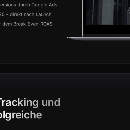
ersions durch Google Ads
20 – direkt nach Launch
er dem Break-Even-ROAS
Tracking und
olgreiche