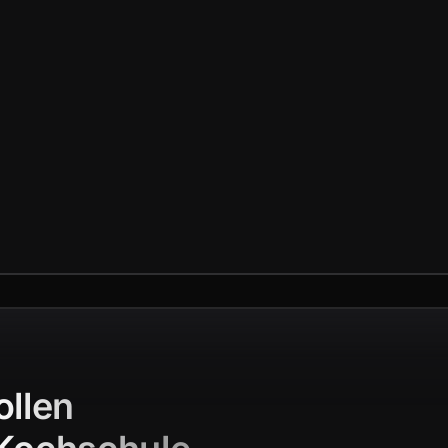
ollen