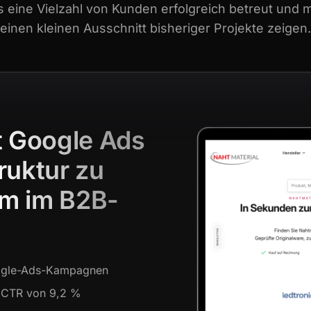
s eine Vielzahl von Kunden erfolgreich betreut und 
einen kleinen Ausschnitt bisheriger Projekte zeigen.
t Google Ads
ruktur zu
um im B2B-
oogle-Ads-Kampagnen
 CTR von 9,2 %