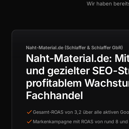
Wir haben bereit
Naht-Material.de (Schlaffer & Schlaffer GbR)
Naht-Material.de: Mi
und gezielter SEO-St
profitablem Wachst
Fachhandel
Gesamt-ROAS von 3,2 über alle aktiven G
Markenkampagne mit ROAS von rund 8 und