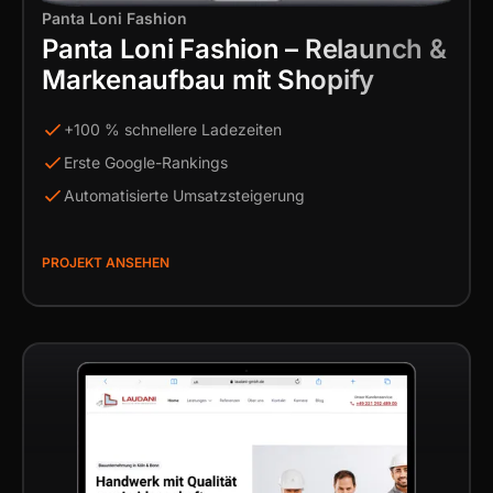
Panta Loni Fashion
Panta Loni Fashion – Relaunch &
Markenaufbau mit Shopify
+100 % schnellere Ladezeiten
Erste Google-Rankings
Automatisierte Umsatzsteigerung
PROJEKT ANSEHEN