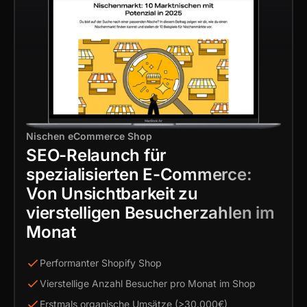
Nischen eCommerce Shop
SEO-Relaunch für
spezialisierten E-Commerce:
Von Unsichtbarkeit zu
vierstelligen Besucherzahlen im
Monat
Performanter Shopify Shop
Vierstellige Anzahl Besucher pro Monat im Shop
Erstmals organische Umsätze (>30.000€)