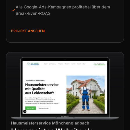
Alle Google-Ads-Kampagnen profitabel über dem
Break-Even-ROAS
PROJEKT ANSEHEN
Hausmeisterservice Mönchengladbach