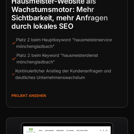
Hausmeister-Website als
Wachstumsmotor: Mehr
Sichtbarkeit, mehr Anfragen
durch lokales SEO
Platz 2 beim Hauptkeyword "hausmeisterservice
mönchengladbach"
Platz 2 beim Keyword "hausmeisterdienst
mönchengladbach"
Kontinuierlicher Anstieg der Kundenanfragen und
deutliches Unternehmenswachstum
PROJEKT ANSEHEN