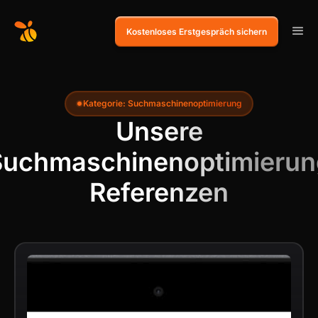
Kostenloses Erstgespräch sichern
Kategorie: Suchmaschinenoptimierung
Unsere
Suchmaschinenoptimierun
Referenzen