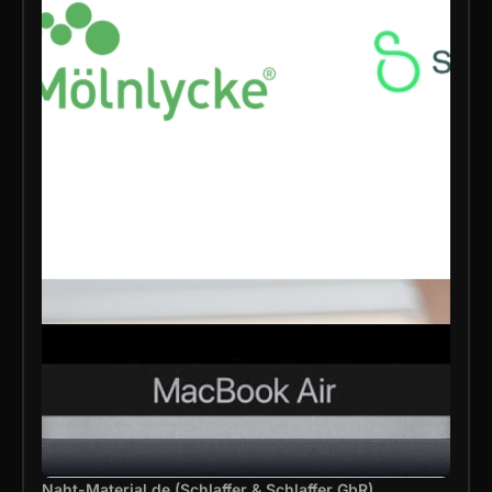
Naht-Material.de (Schlaffer & Schlaffer GbR)