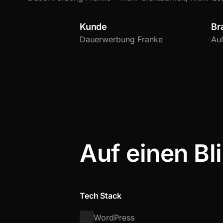
Kunde
Br
Dauerwerbung Franke
Au
Auf einen Bl
Tech Stack
WordPress