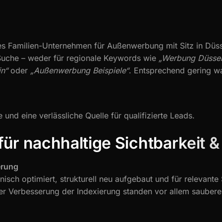
rtes Familien-Unternehmen für Außenwerbung mit Sitz in Düs
Suche – weder für regionale Keywords wie
„Werbung Düssel
in“
oder
„Außenwerbung Beispiele“
. Entsprechend gering wa
und eine verlässliche Quelle für qualifizierte Leads.
 für nachhaltige Sichtbarkeit
erung
isch optimiert, strukturell neu aufgebaut und für relevant
r Verbesserung der Indexierung standen vor allem saubere