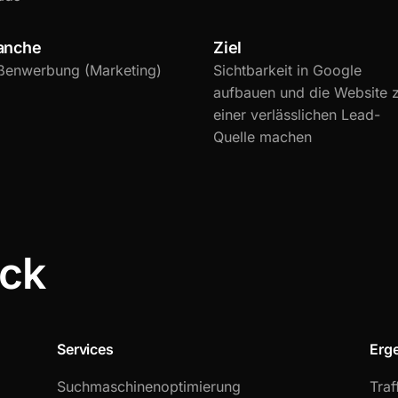
anche
Ziel
ßenwerbung (Marketing)
Sichtbarkeit in Google
aufbauen und die Website 
einer verlässlichen Lead-
Quelle machen
ick
Services
Erg
Suchmaschinenoptimierung
Traf