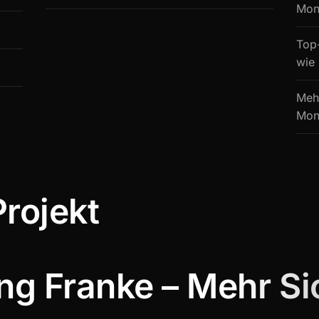
Mon
Top
wie
Mehr
Mon
Projekt
g Franke – Mehr Sic