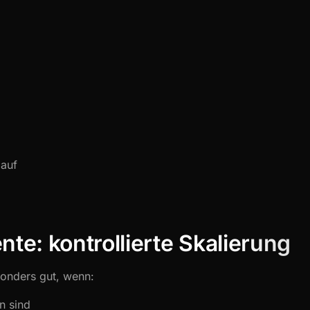
 auf
te: kontrollierte Skalierung
onders gut, wenn:
n sind