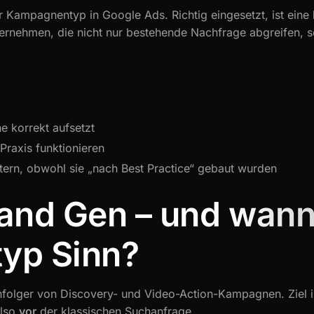
r Kampagnentyp in Google Ads. Richtig eingesetzt, ist eine
ternehmen, die nicht nur bestehende Nachfrage abgreifen,
 korrekt aufsetzt
Praxis funktionieren
ern, obwohl sie „nach Best Practice“ gebaut wurden
and Gen – und wann
yp Sinn?
olger von Discovery- und Video-Action-Kampagnen. Ziel i
also
vor
der klassischen Suchanfrage.