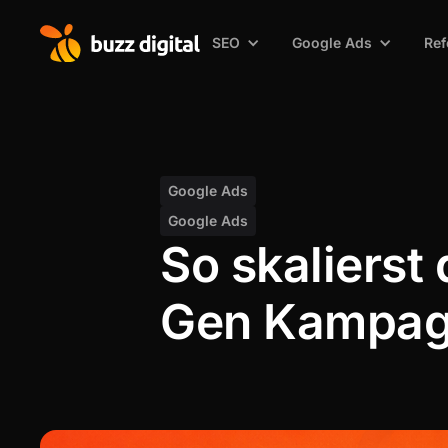
SEO
Google Ads
Ref
Google Ads
Google Ads
So skalierst
Gen Kampagn