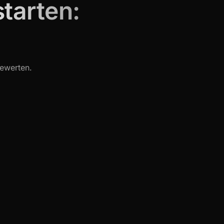
tarten:
bewerten.