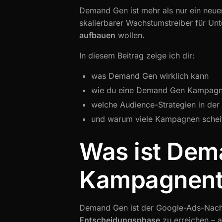
Demand Gen ist mehr als nur ein neue
skalierbarer Wachstumstreiber für Un
aufbauen
wollen.
In diesem Beitrag zeige ich dir:
was Demand Gen wirklich kann
wie du eine Demand Gen Kampagne
welche Audience-Strategien in der 
und warum viele Kampagnen scheit
Was ist Dem
Kampagnent
Demand Gen ist der Google-Ads-Nachf
Entscheidungsphase
zu erreichen – 