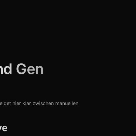
nd Gen
eidet hier klar zwischen manuellen
ve