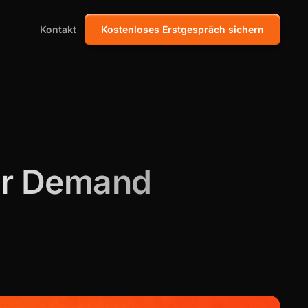
Kontakt
Kostenloses Erstgespräch sichern
der Demand