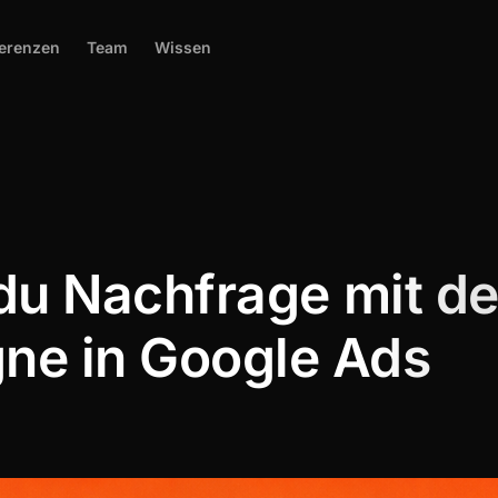
erenzen
Team
Wissen
 du Nachfrage mit 
e in Google Ads