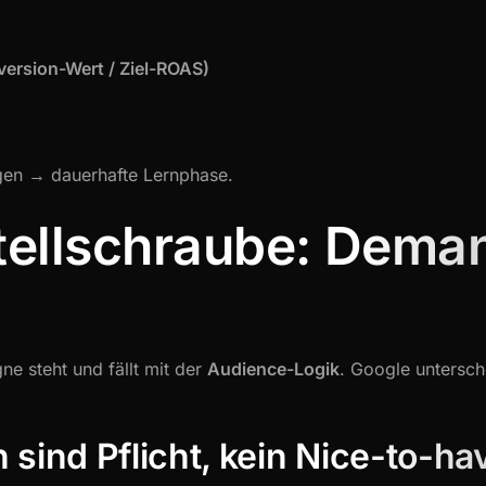
ersion-Wert / Ziel-ROAS)
gen → dauerhafte Lernphase.
Stellschraube: Dema
 steht und fällt mit der
Audience-Logik
. Google untersch
n sind Pflicht, kein Nice-to-ha