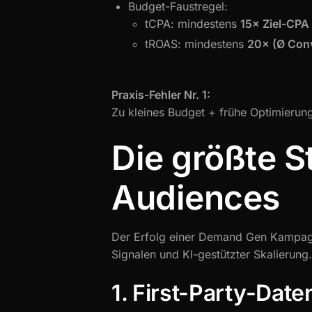
Budget-Faustregel:
tCPA: mindestens
15× Ziel-CPA
tROAS: mindestens
20× (Ø Conv
Praxis-Fehler Nr. 1:
Zu kleines Budget + frühe Optimierun
Die größte 
Audiences
Der Erfolg einer Demand Gen Kampagne
Signalen und KI-gestützter Skalierung.
1. First-Party-Date